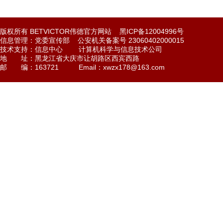
版权所有 BETVICTOR伟德官方网站 黑ICP备12004996号
信息管理：党委宣传部 公安机关备案号 23060402000015
技术支持：信息中心 计算机科学与信息技术公司
地 址：黑龙江省大庆市让胡路区西宾西路
邮 编：163721 Email：xwzx178@163.com