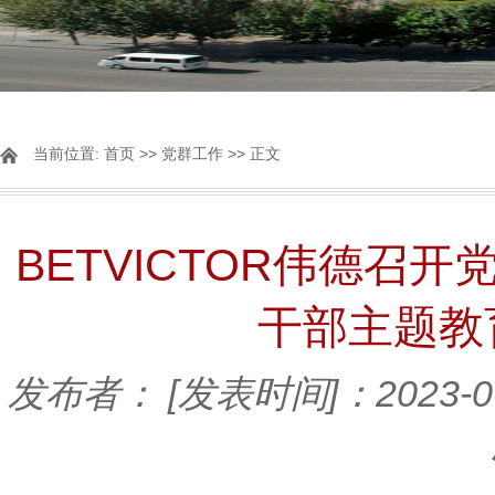
当前位置:
首页
>>
党群工作
>> 正文
BETVICTOR伟德召
干部主题教
发布者：
[发表时间]：2023-0