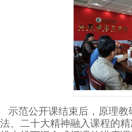
示范公开课结束后，原理教
法、二十大精神融入课程的精