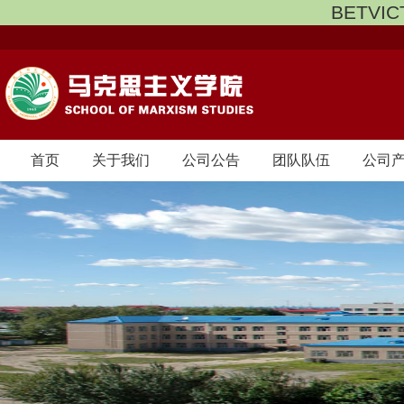
BETV
首页
关于我们
公司公告
团队队伍
公司