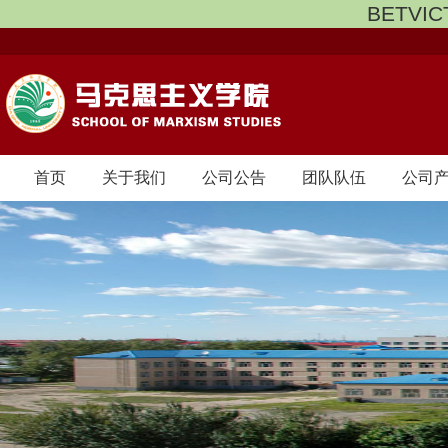
BETV
首页
关于我们
公司公告
团队队伍
公司