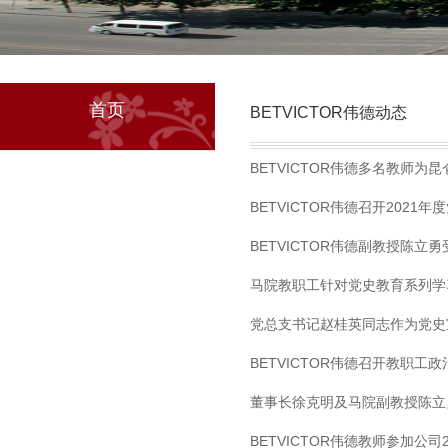
首页
BETVICTOR伟德动态
BETVICTOR伟德多名教师
BETVICTOR伟德召开202
BETVICTOR伟德副教授陈立
马院教职工针对党史教育系列学
党总支书记赵桂英同志作为党史
BETVICTOR伟德召开教职工
董事长徐克明及马院副教授陈立
BETVICTOR伟德教师参加