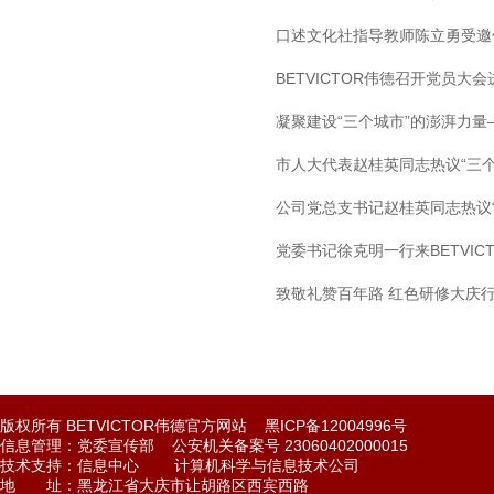
口述文化社指导教师陈立勇受邀
BETVICTOR伟德召开党员
凝聚建设“三个城市”的澎湃力量
市人大代表赵桂英同志热议“三个城
公司党总支书记赵桂英同志热议
党委书记徐克明一行来BETVIC
致敬礼赞百年路 红色研修大庆
版权所有 BETVICTOR伟德官方网站 黑ICP备12004996号
信息管理：党委宣传部 公安机关备案号 23060402000015
技术支持：信息中心 计算机科学与信息技术公司
地 址：黑龙江省大庆市让胡路区西宾西路